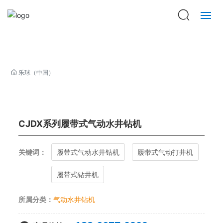
乐球（中国）
走进巨匠
乐球（中国）
产品中心
新闻资讯
CJDX系列履带式气动水井钻机
巨匠印象
关键词：
履带式气动水井钻机
履带式气动打井机
履带式钻井机
招贤纳士
所属分类：
气动水井钻机
联系我们