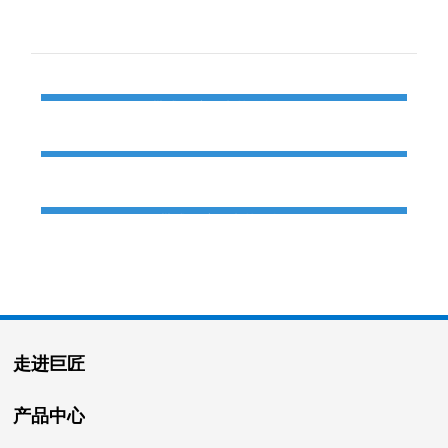
产品推荐
QYD-600履带式全液压岩芯钻机
QYD-800履带式全液压岩芯钻机
QYD-1000履带式全液压岩芯钻机
走进巨匠
产品中心