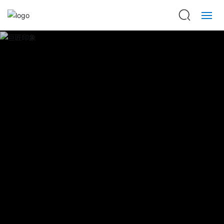
乐球（中国）
走进巨匠
产品中心
新闻资讯
巨匠印象
招贤纳士
联系我们