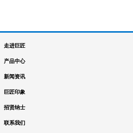
走进巨匠
产品中心
新闻资讯
巨匠印象
招贤纳士
联系我们