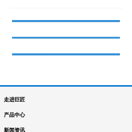
产品推荐
QYD-600履带式全液压岩芯钻机
QYD-800履带式全液压岩芯钻机
QYD-1000履带式全液压岩芯钻机
走进巨匠
产品中心
新闻资讯