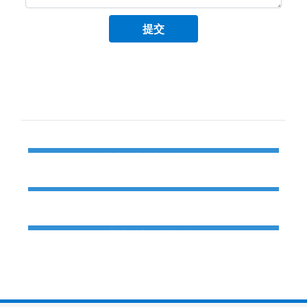
提交
产品推荐
QYD-600履带式全液压岩芯钻机
QYD-800履带式全液压岩芯钻机
QYD-1000履带式全液压岩芯钻机