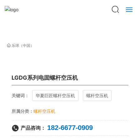
乐球（中国）
走进巨匠
乐球（中国）
产品中心
新闻资讯
LGDG系列电固螺杆空压机
巨匠印象
关键词：
华夏巨匠螺杆空压机
螺杆空压机
招贤纳士
所属分类：
螺杆空压机
182-6677-0909
联系我们
产品咨询：