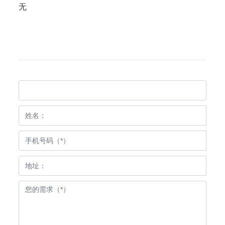
无
产品留言