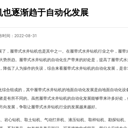
机也逐渐趋于自动化发展
布时间：
2022-08-31
了，履带式水井钻机也是其中之一。在履带式水井钻机行业之中，履带
大势所趋。履带式水井钻机的自动化生产带来的好处是，提高了履带式水
，降低了人为操作的失误，综合来看履带式水井钻机的自动化发展，是非
综合组成的，其中履带式水井钻机的地面自动化发展是由地面自动化设
者是有所不同的。虽然履带式水井钻机的自动化发展能够带来许多好处，
方向发展，争取让履带式水井钻机行业的发展越来越好。
机、岩心钻机、取土钻机、气动打井机、液压钻机、取样钻机、勘探钻机