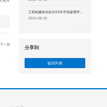
人员为
工程机械电动化2025年市场渗透率能
达25%
2022-08-20
下一页
分享到
返回列表