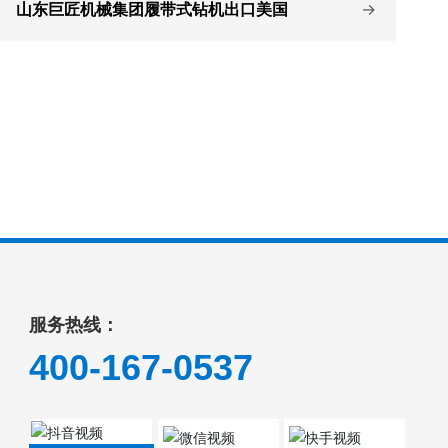
山东巨匠机械集团履带式钻机出口美国
→
服务热线：
400-167-0537