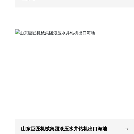
山东巨匠机械集团液压水井钻机出口海地
→