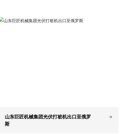
山东巨匠机械集团光伏打桩机出口至俄罗
→
斯