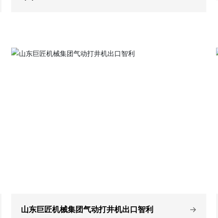
山东巨匠机械集团气动打井机出口智利
→