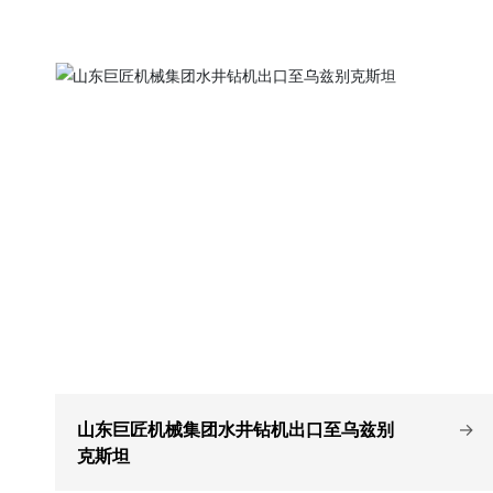
山东巨匠机械集团水井钻机出口至乌兹别
→
克斯坦