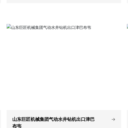
山东巨匠机械集团气动水井钻机出口津巴
→
布韦