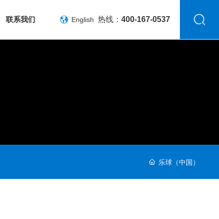
联系我们
热线：
400-167-0537
English
乐球（中国）