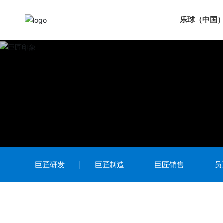
乐球（中国
巨匠研发
巨匠制造
巨匠销售
员