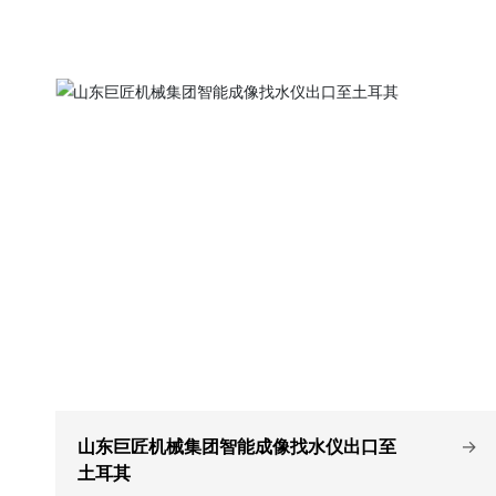
山东巨匠机械集团智能成像找水仪出口至
→
土耳其