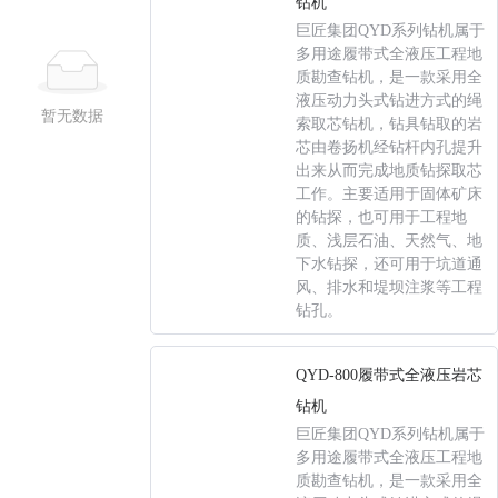
钻机
巨匠集团QYD系列钻机属于
多用途履带式全液压工程地
质勘查钻机，是一款采用全
液压动力头式钻进方式的绳
暂无数据
索取芯钻机，钻具钻取的岩
芯由卷扬机经钻杆内孔提升
出来从而完成地质钻探取芯
工作。主要适用于固体矿床
的钻探，也可用于工程地
质、浅层石油、天然气、地
下水钻探，还可用于坑道通
风、排水和堤坝注浆等工程
钻孔。
QYD-800履带式全液压岩芯
钻机
巨匠集团QYD系列钻机属于
多用途履带式全液压工程地
质勘查钻机，是一款采用全