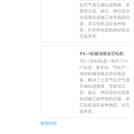
钻空气潜孔锤钻进困难，坚
硬岩石层、砾石、卵石层水
钻泥浆钻进施工效率低的问
题，岩芯钻机适应各种地
层，打井和地质勘探钻取岩
芯效率高。
JDL-5机械顶驱岩芯钻机
JDL-5型钻机是一种可75-9
0°钻进，集水钻、气钻于一
体的机械顶驱水井钻凿设
备，解决了土层气钻空气潜
孔锤钻进困难，坚硬岩石
层、砾石、卵石层水钻泥浆
钻进施工效率低的问题，岩
芯钻机适应各种地层，钻孔
效率高。
新闻内容