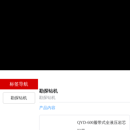
标签导航
勘探钻机
勘探钻机
勘探钻机
产品内容
QYD-600履带式全液压岩芯