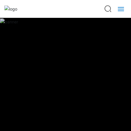
乐球（中国）
走进巨匠
产品中心
新闻资讯
巨匠印象
招贤纳士
联系我们