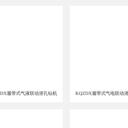
ZDX履带式气液联动潜孔钻机
KQZDX履带式气电联动