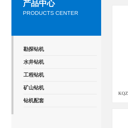
产品中心
PRODUCTS CENTER
勘探钻机
水井钻机
工程钻机
矿山钻机
KQ
钻机配套