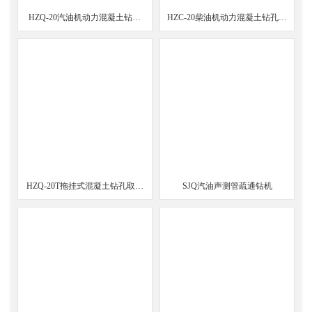
HZQ-20汽油机动力混凝土钻孔
HZC-20柴油机动力混凝土钻孔取
取芯机
芯机
HZQ-20T拖挂式混凝土钻孔取芯
SJQ汽油声测管疏通钻机
机