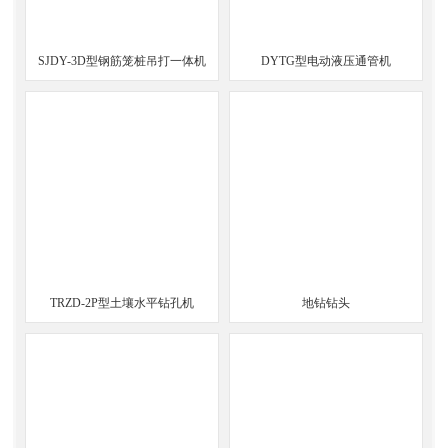
SJDY-3D型钢筋笼桩吊打一体机
DYTG型电动液压通管机
TRZD-2P型土壤水平钻孔机
地钻钻头