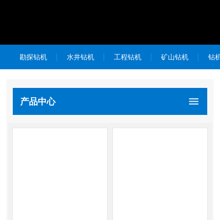
勘探钻机
水井钻机
工程钻机
矿山钻机
钻
产品中心